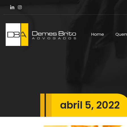
Home
Quem
abril 5, 2022