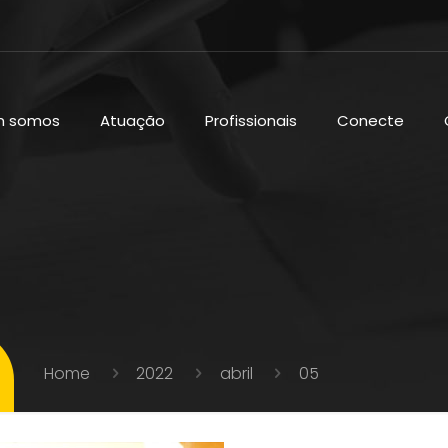
 somos
Atuação
Profissionais
Conecte
Home
2022
abril
05