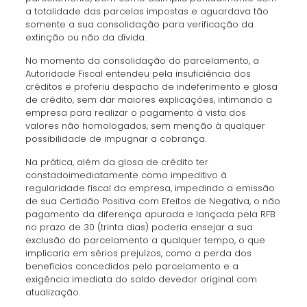
a totalidade das parcelas impostas e aguardava tão
somente a sua consolidação para verificação da
extinção ou não da dívida.
No momento da consolidação do parcelamento, a
Autoridade Fiscal entendeu pela insuficiência dos
créditos e proferiu despacho de indeferimento e glosa
de crédito, sem dar maiores explicações, intimando a
empresa para realizar o pagamento à vista dos
valores não homologados, sem menção à qualquer
possibilidade de impugnar a cobrança.
Na prática, além da glosa de crédito ter
constadoimediatamente como impeditivo à
regularidade fiscal da empresa, impedindo a emissão
de sua Certidão Positiva com Efeitos de Negativa, o não
pagamento da diferença apurada e lançada pela RFB
no prazo de 30 (trinta dias) poderia ensejar a sua
exclusão do parcelamento a qualquer tempo, o que
implicaria em sérios prejuízos, como a perda dos
benefícios concedidos pelo parcelamento e a
exigência imediata do saldo devedor original com
atualização.