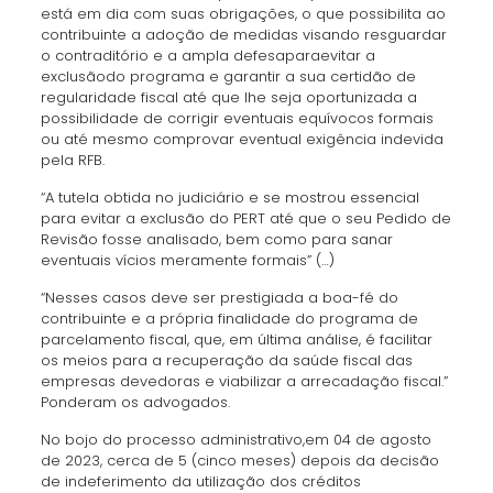
está em dia com suas obrigações, o que possibilita ao
contribuinte a adoção de medidas visando resguardar
o contraditório e a ampla defesaparaevitar a
exclusãodo programa e garantir a sua certidão de
regularidade fiscal até que lhe seja oportunizada a
possibilidade de corrigir eventuais equívocos formais
ou até mesmo comprovar eventual exigência indevida
pela RFB.
“A tutela obtida no judiciário e se mostrou essencial
para evitar a exclusão do PERT até que o seu Pedido de
Revisão fosse analisado, bem como para sanar
eventuais vícios meramente formais” (…)
“Nesses casos deve ser prestigiada a boa-fé do
contribuinte e a própria finalidade do programa de
parcelamento fiscal, que, em última análise, é facilitar
os meios para a recuperação da saúde fiscal das
empresas devedoras e viabilizar a arrecadação fiscal.”
Ponderam os advogados.
No bojo do processo administrativo,em 04 de agosto
de 2023, cerca de 5 (cinco meses) depois da decisão
de indeferimento da utilização dos créditos