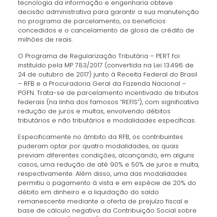
tecnologia da informação e engenharia obteve
decisão administrativa para garantir a sua manutenção
no programa de parcelamento, os benefícios
concedidos e o cancelamento de glosa de crédito de
milhões de reais.
O Programa de Regularização Tributária – PERT foi
instituído pela MP 783/2017 (convertida na Lei 13.496 de
24 de outubro de 2017) junto à Receita Federal do Brasil
– RFB e a Procuradoria Geral da Fazenda Nacional –
PGFN. Trata-se de parcelamento incentivado de tributos
federais (na linha dos famosos “REFIS”), com significativa
redução de juros e multas, envolvendo débitos
tributários e não tributários e modalidades específicas.
Especificamente no âmbito da RFB, os contribuintes
puderam optar por quatro modalidades, as quais
previam diferentes condições, alcançando, em alguns
casos, uma redução de até 90% e 50% de juros e multa,
respectivamente. Além disso, uma das modalidades
permitiu o pagamento à vista e em espécie de 20% do
débito em dinheiro e a liquidação do saldo
remanescente mediante a oferta de prejuízo fiscal e
base de cálculo negativa da Contribuição Social sobre