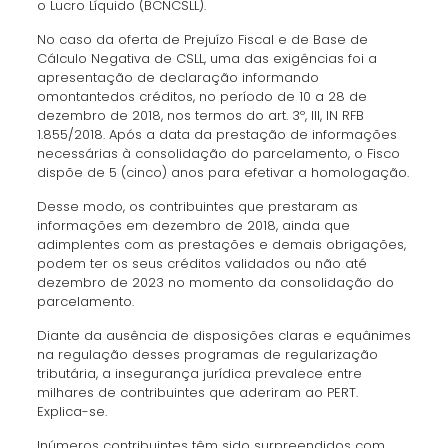
o Lucro Líquido (BCNCSLL).
No caso da oferta de Prejuízo Fiscal e de Base de
Cálculo Negativa de CSLL, uma das exigências foi a
apresentação de declaração informando
omontantedos créditos, no período de 10 a 28 de
dezembro de 2018, nos termos do art. 3º, III, IN RFB
1.855/2018. Após a data da prestação de informações
necessárias à consolidação do parcelamento, o Fisco
dispõe de 5 (cinco) anos para efetivar a homologação.
Desse modo, os contribuintes que prestaram as
informações em dezembro de 2018, ainda que
adimplentes com as prestações e demais obrigações,
podem ter os seus créditos validados ou não até
dezembro de 2023 no momento da consolidação do
parcelamento.
Diante da ausência de disposições claras e equânimes
na regulação desses programas de regularização
tributária, a insegurança jurídica prevalece entre
milhares de contribuintes que aderiram ao PERT.
Explica-se.
Inúmeros contribuintes têm sido surpreendidos com