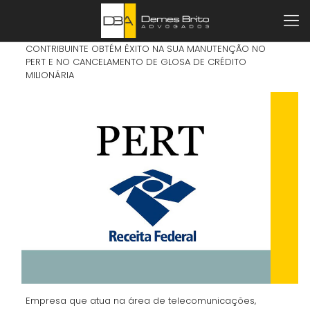
CONTRIBUINTE OBTÉM ÊXITO NA SUA MANUTENÇÃO NO
PERT E NO CANCELAMENTO DE GLOSA DE CRÉDITO
MILIONÁRIA
Empresa que atua na área de telecomunicações,